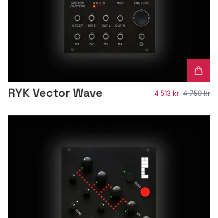
RYK Vector Wave
4 513 kr
4 750 kr