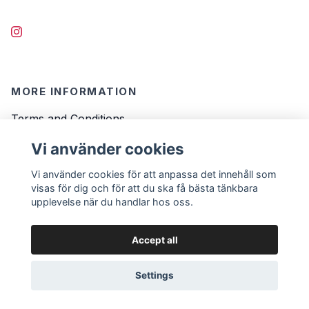
MORE INFORMATION
Terms and Conditions
Contact
Vi använder cookies
FAQ
Vi använder cookies för att anpassa det innehåll som
visas för dig och för att du ska få bästa tänkbara
upplevelse när du handlar hos oss.
Accept all
© 2026 Voltage Sound - Eurorack and modular
Settings
synths
Powered by Quickbutik