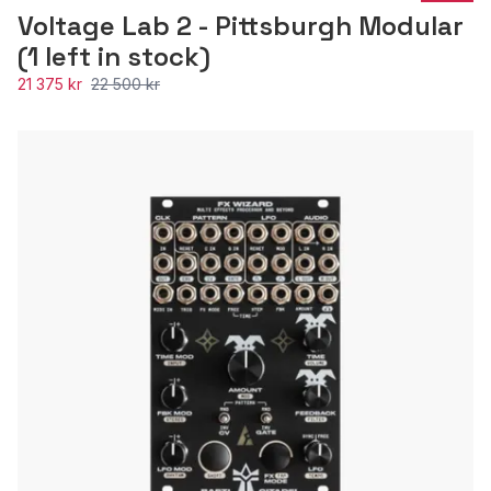
Voltage Lab 2 - Pittsburgh Modular
(1 left in stock)
21 375 kr
22 500 kr