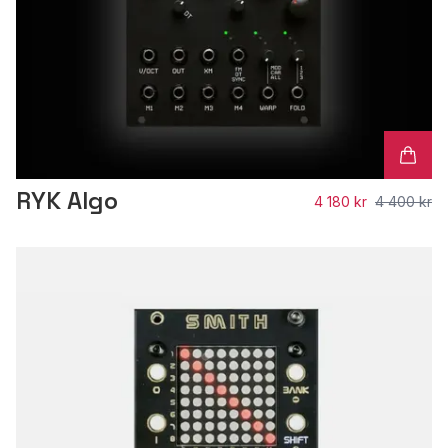
RYK Algo
4 180 kr
4 400 kr