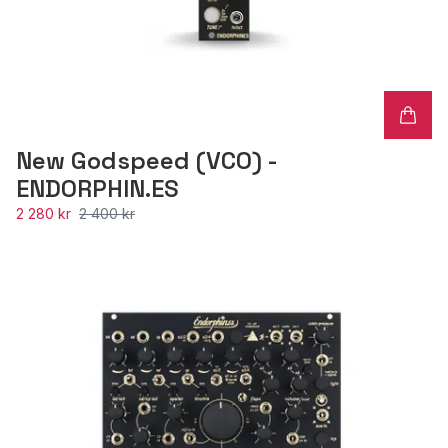
New Godspeed (VCO) -
ENDORPHIN.ES
2 280 kr
2 400 kr