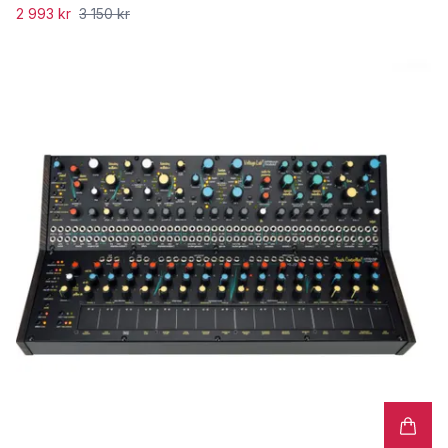
2 993 kr
3 150 kr