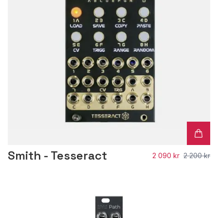
Smith - Tesseract
2 090 kr
2 200 kr