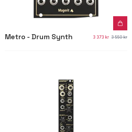
Metro - Drum Synth
3 373 kr
3 550 kr