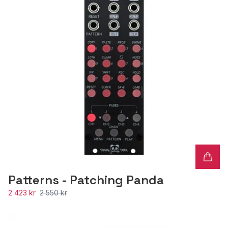
Patterns - Patching Panda
2 423 kr
2 550 kr