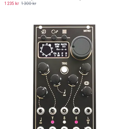
1 235 kr
1 300 kr