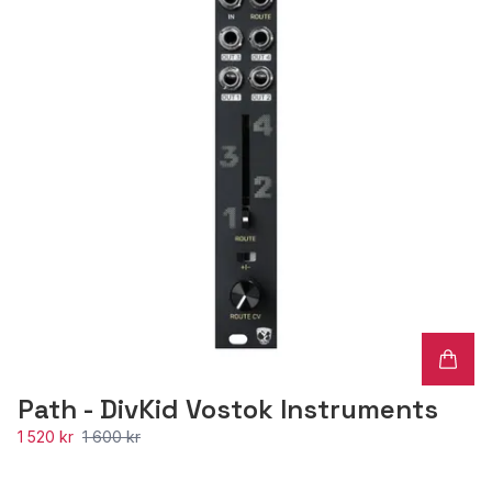
Path - DivKid Vostok Instruments
1 520 kr
1 600 kr