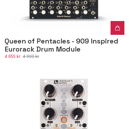
Queen of Pentacles - 909 Inspired
Eurorack Drum Module
4 655 kr
4 900 kr