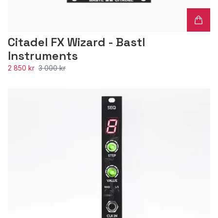
Citadel FX Wizard - Bastl
Instruments
2 850 kr
3 000 kr