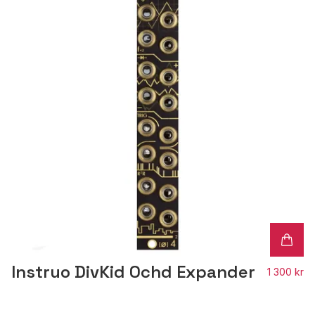
Instruo DivKid Ochd Expander
1 300 kr