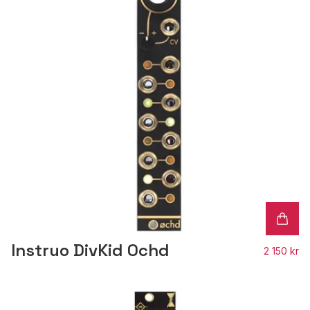
Instruo DivKid Ochd
2 150 kr